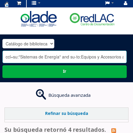
Centro
de
Documentación
OLADE
-
Ir
Búsqueda avanzada
Refinar su búsqueda
Su búsqueda retornó 4 resultados.