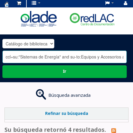
Centro
de
Documentación
OLADE
-
Ir
Búsqueda avanzada
Refinar su búsqueda
Su búsqueda retornó 4 resultados.