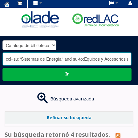
Centro
de
Documentación
OLADE
-
Ir
Búsqueda avanzada
Refinar su búsqueda
Su búsqueda retornó 4 resultados.