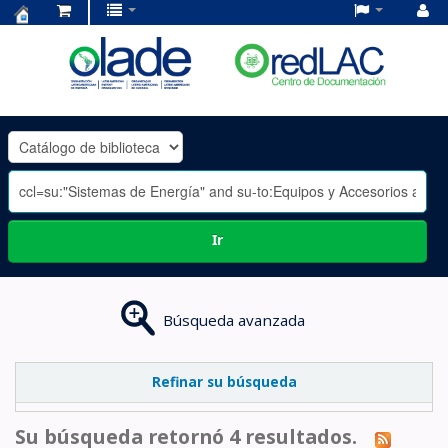
Centro
de
Documentación
OLADE
-
Ir
Búsqueda avanzada
Refinar su búsqueda
Su búsqueda retornó 4 resultados.