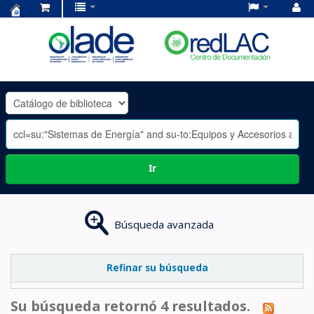
Centro
de
Documentación
OLADE
-
Ir
Búsqueda avanzada
Refinar su búsqueda
Su búsqueda retornó 4 resultados.