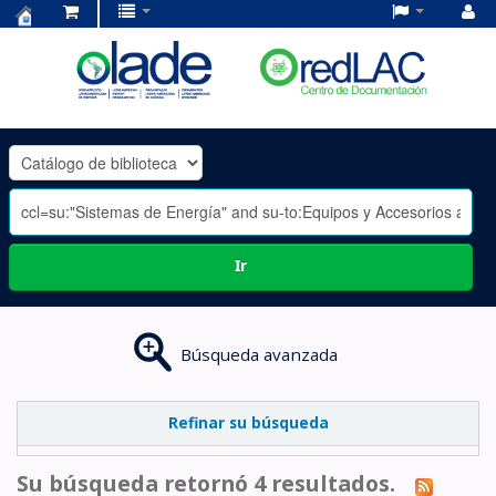
Centro
de
Documentación
OLADE
-
Ir
Búsqueda avanzada
Refinar su búsqueda
Su búsqueda retornó 4 resultados.