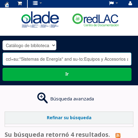
Centro
de
Documentación
OLADE
-
Ir
Búsqueda avanzada
Refinar su búsqueda
Su búsqueda retornó 4 resultados.