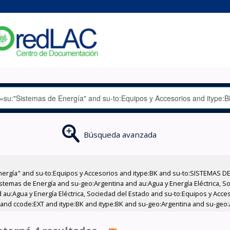
Búsqueda avanzada
nergía" and su-to:Equipos y Accesorios and itype:BK and su-to:SISTEMAS D
stemas de Energía and su-geo:Argentina and au:Agua y Energía Eléctrica, Soc
 au:Agua y Energía Eléctrica, Sociedad del Estado and su-to:Equipos y Acce
 and ccode:EXT and itype:BK and itype:BK and su-geo:Argentina and su-geo: