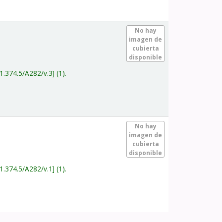
.
No hay
imagen de
cubierta
disponible
1.374.5/A282/v.3
(1).
.
No hay
imagen de
cubierta
disponible
1.374.5/A282/v.1
(1).