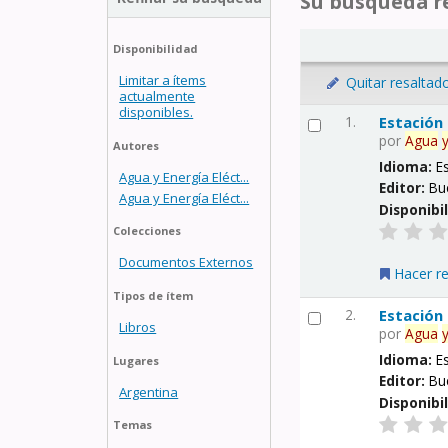
Su búsqueda re
Disponibilidad
Limitar a ítems
Quitar resaltad
actualmente
disponibles.
1.
Estación
por
Agua
Autores
Idioma:
E
Agua y Energía Eléct...
Editor:
Bu
Agua y Energía Eléct...
Disponibi
Colecciones
Documentos Externos
Hacer r
Tipos de ítem
2.
Estación
Libros
por
Agua
Idioma:
E
Lugares
Editor:
Bu
Argentina
Disponibi
Temas