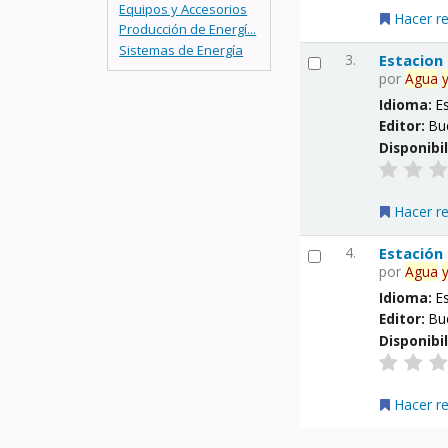
Equipos y Accesorios
Hacer r
Producción de Energí...
Sistemas de Energía
3.
Estacion
por
Agua
Idioma:
E
Editor:
Bu
Disponibi
Hacer r
4.
Estación
por
Agua
Idioma:
E
Editor:
Bu
Disponibi
Hacer r