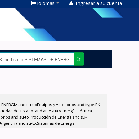
Idiomas
Ingresar a su cuenta
Ir
E ENERGIA and su-to:Equipos y Accesorios and itype:BK
iedad del Estado. and au:Agua y Energía Eléctrica,
sorios and su-to:Producción de Energía and su-
Argentina and su-to:Sistemas de Energía'