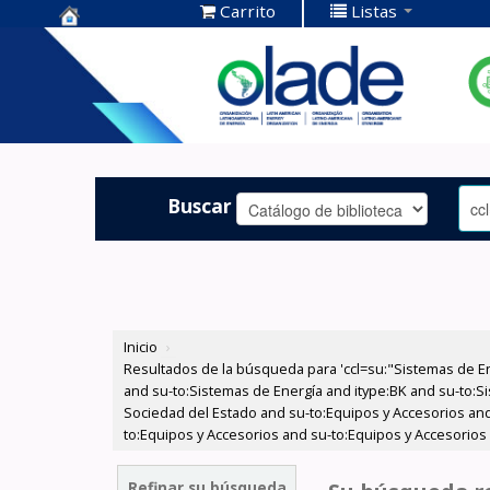
Carrito
Listas
Centro de
Documentación
OLADE -
Buscar
Inicio
›
Resultados de la búsqueda para 'ccl=su:"Sistemas de E
and su-to:Sistemas de Energía and itype:BK and su-to:Si
Sociedad del Estado and su-to:Equipos y Accesorios and
to:Equipos y Accesorios and su-to:Equipos y Accesorios
Refinar su búsqueda