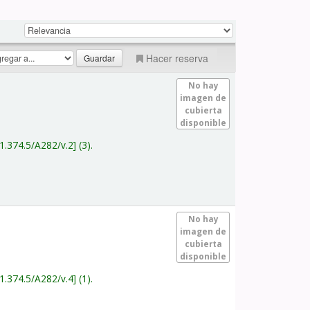
Hacer reserva
No hay
imagen de
cubierta
disponible
1.374.5/A282/v.2
(3).
No hay
imagen de
cubierta
disponible
1.374.5/A282/v.4
(1).