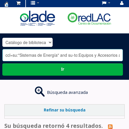
Centro
de
Documentación
OLADE
-
Ir
Búsqueda avanzada
Refinar su búsqueda
Su búsqueda retornó 4 resultados.