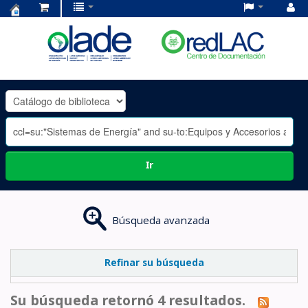
Centro
de
Documentación
OLADE
-
Ir
Búsqueda avanzada
Refinar su búsqueda
Su búsqueda retornó 4 resultados.