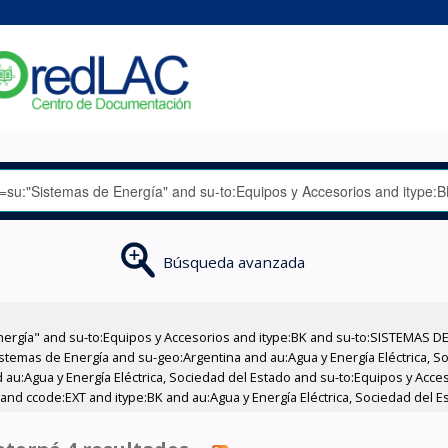
Búsqueda avanzada
nergía" and su-to:Equipos y Accesorios and itype:BK and su-to:SISTEMAS D
stemas de Energía and su-geo:Argentina and au:Agua y Energía Eléctrica, Soc
 au:Agua y Energía Eléctrica, Sociedad del Estado and su-to:Equipos y Acce
and ccode:EXT and itype:BK and au:Agua y Energía Eléctrica, Sociedad del E