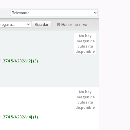
Hacer reserva
No hay
imagen de
cubierta
disponible
1.374.5/A282/v.2
(3).
No hay
imagen de
cubierta
disponible
1.374.5/A282/v.4
(1).