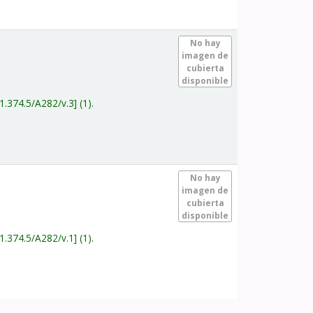
.
No hay
imagen de
cubierta
disponible
1.374.5/A282/v.3
(1).
.
No hay
imagen de
cubierta
disponible
1.374.5/A282/v.1
(1).