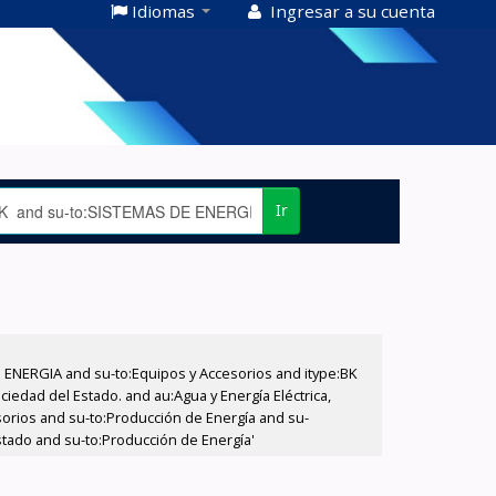
Idiomas
Ingresar a su cuenta
Ir
E ENERGIA and su-to:Equipos y Accesorios and itype:BK
iedad del Estado. and au:Agua y Energía Eléctrica,
sorios and su-to:Producción de Energía and su-
stado and su-to:Producción de Energía'