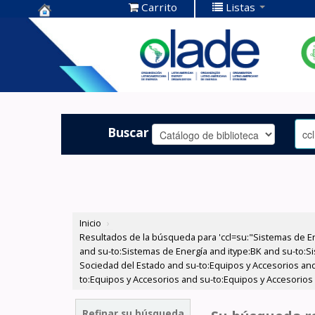
Carrito
Listas
Centro de
Documentación
OLADE -
Buscar
Inicio
›
Resultados de la búsqueda para 'ccl=su:"Sistemas de E
and su-to:Sistemas de Energía and itype:BK and su-to:Si
Sociedad del Estado and su-to:Equipos y Accesorios and
to:Equipos y Accesorios and su-to:Equipos y Accesorios 
Refinar su búsqueda