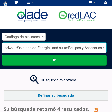
Centro
de
Documentación
OLADE
-
Ir
Búsqueda avanzada
Refinar su búsqueda
Su búsqueda retornó 4 resultados.