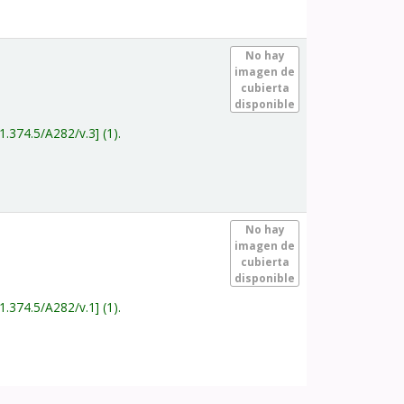
.
No hay
imagen de
cubierta
disponible
1.374.5/A282/v.3
(1).
.
No hay
imagen de
cubierta
disponible
1.374.5/A282/v.1
(1).