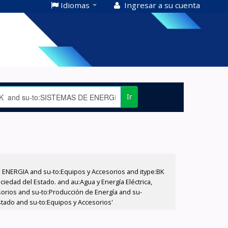
Idiomas
Ingresar a su cuenta
Ir
E ENERGIA and su-to:Equipos y Accesorios and itype:BK
iedad del Estado. and au:Agua y Energía Eléctrica,
sorios and su-to:Producción de Energía and su-
stado and su-to:Equipos y Accesorios'