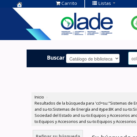
Carrito
Listas
Centro de
Documentación
OLADE -
Buscar
Inicio
›
Resultados de la búsqueda para 'ccl=su:"Sistemas de E
and su-to:Sistemas de Energía and itype:BK and su-to:Si
Sociedad del Estado and su-to:Equipos y Accesorios and
to:Equipos y Accesorios and su-to:Equipos y Accesorios 
Refinar su búsqueda