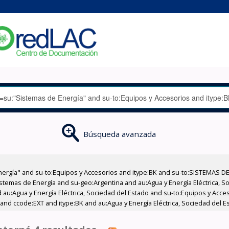
Búsqueda avanzada
nergía" and su-to:Equipos y Accesorios and itype:BK and su-to:SISTEMAS D
stemas de Energía and su-geo:Argentina and au:Agua y Energía Eléctrica, Soc
 au:Agua y Energía Eléctrica, Sociedad del Estado and su-to:Equipos y Acce
and ccode:EXT and itype:BK and au:Agua y Energía Eléctrica, Sociedad del E