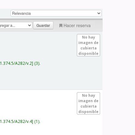
Hacer reserva
No hay
imagen de
cubierta
disponible
1.374.5/A282/v.2
(3).
No hay
imagen de
cubierta
disponible
1.374.5/A282/v.4
(1).