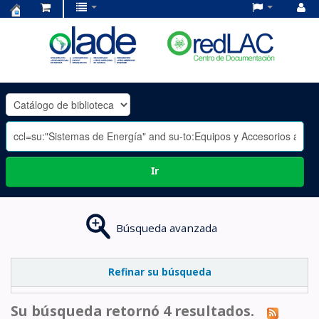
Centro
de
Documentación
OLADE
-
Ir
Búsqueda avanzada
Refinar su búsqueda
Su búsqueda retornó 4 resultados.