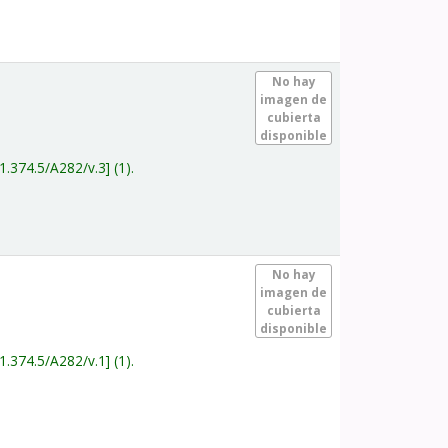
.
No hay
imagen de
cubierta
disponible
1.374.5/A282/v.3
(1).
.
No hay
imagen de
cubierta
disponible
1.374.5/A282/v.1
(1).