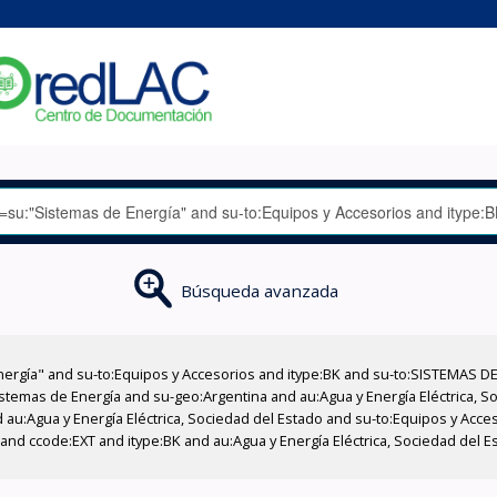
Búsqueda avanzada
nergía" and su-to:Equipos y Accesorios and itype:BK and su-to:SISTEMAS D
stemas de Energía and su-geo:Argentina and au:Agua y Energía Eléctrica, Soc
 au:Agua y Energía Eléctrica, Sociedad del Estado and su-to:Equipos y Acce
and ccode:EXT and itype:BK and au:Agua y Energía Eléctrica, Sociedad del Es