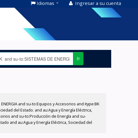
Idiomas
Ingresar a su cuenta
Ir
E ENERGIA and su-to:Equipos y Accesorios and itype:BK
iedad del Estado. and au:Agua y Energía Eléctrica,
sorios and su-to:Producción de Energía and su-
tado and au:Agua y Energía Eléctrica, Sociedad del