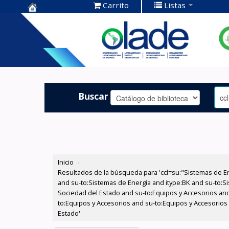
Carrito
Listas
Centro de
Documentación
OLADE -
Buscar
Inicio
›
Resultados de la búsqueda para 'ccl=su:"Sistemas de E
and su-to:Sistemas de Energía and itype:BK and su-to:Si
Sociedad del Estado and su-to:Equipos y Accesorios and
to:Equipos y Accesorios and su-to:Equipos y Accesorios 
Estado'