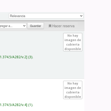
Hacer reserva
No hay
imagen de
cubierta
disponible
1.374.5/A282/v.2
(3).
No hay
imagen de
cubierta
disponible
1.374.5/A282/v.4
(1).