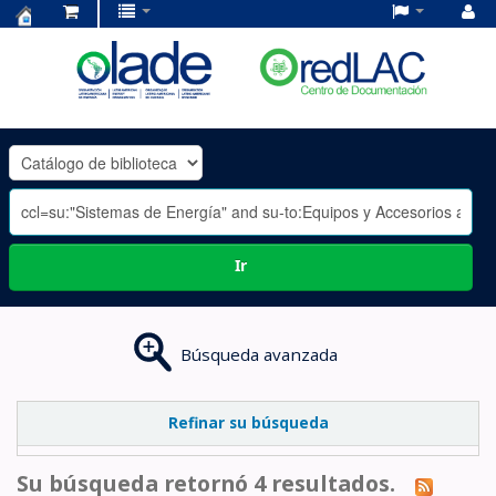
Centro
de
Documentación
OLADE
-
Ir
Búsqueda avanzada
Refinar su búsqueda
Su búsqueda retornó 4 resultados.