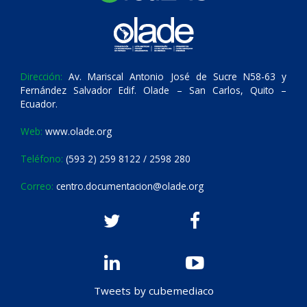
Dirección:
Av. Mariscal Antonio José de Sucre N58-63 y
Fernández Salvador Edif. Olade – San Carlos, Quito –
Ecuador.
Web:
www.olade.org
Teléfono:
(593 2) 259 8122 / 2598 280
Correo:
centro.documentacion@olade.org
Tweets by cubemediaco