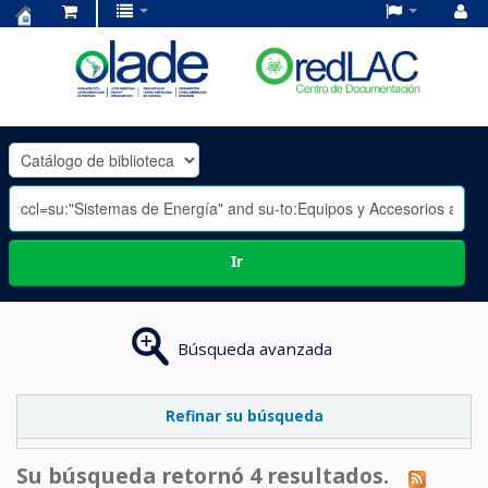
Centro
de
Documentación
OLADE
-
Ir
Búsqueda avanzada
Refinar su búsqueda
Su búsqueda retornó 4 resultados.