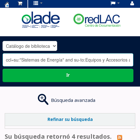
Centro
de
Documentación
OLADE
-
Ir
Búsqueda avanzada
Refinar su búsqueda
Su búsqueda retornó 4 resultados.