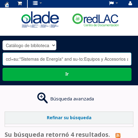
Centro
de
Documentación
OLADE
-
Ir
Búsqueda avanzada
Refinar su búsqueda
Su búsqueda retornó 4 resultados.