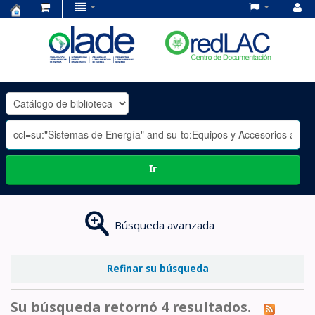
Centro
de
Documentación
OLADE
-
Ir
Búsqueda avanzada
Refinar su búsqueda
Su búsqueda retornó 4 resultados.