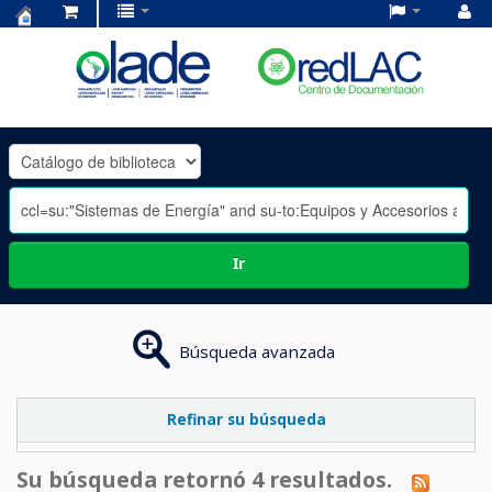
Centro
de
Documentación
OLADE
-
Ir
Búsqueda avanzada
Refinar su búsqueda
Su búsqueda retornó 4 resultados.