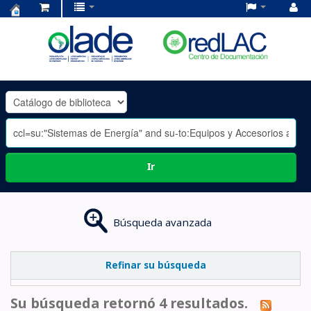
Centro
de
Documentación
OLADE
-
Ir
Búsqueda avanzada
Refinar su búsqueda
Su búsqueda retornó 4 resultados.