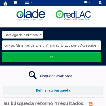
Centro
de
Documentación
OLADE
-
Ir
Búsqueda avanzada
Refinar su búsqueda
Su búsqueda retornó 4 resultados.