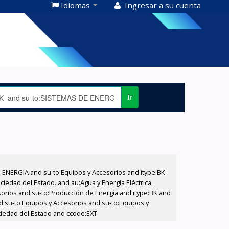
Idiomas
Ingresar a su cuenta
Ir
E ENERGIA and su-to:Equipos y Accesorios and itype:BK
iedad del Estado. and au:Agua y Energía Eléctrica,
sorios and su-to:Producción de Energía and itype:BK and
d su-to:Equipos y Accesorios and su-to:Equipos y
ociedad del Estado and ccode:EXT'