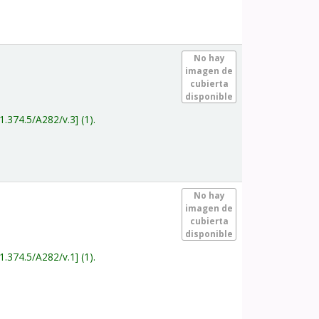
.
No hay
imagen de
cubierta
disponible
1.374.5/A282/v.3
(1).
.
No hay
imagen de
cubierta
disponible
1.374.5/A282/v.1
(1).