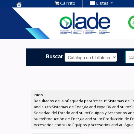
Carrito
Listas
Centro de
Documentación
OLADE -
Buscar
Inicio
›
Resultados de la búsqueda para 'ccl=su:"Sistemas de E
and su-to:Sistemas de Energía and itype:BK and su-to:Si
Sociedad del Estado and su-to:Equipos y Accesorios and
su-to:Producción de Energía and su-to:Producción de En
Accesorios and su-to:Equipos y Accesorios and au:Agua y