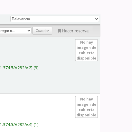
Hacer reserva
No hay
imagen de
cubierta
disponible
1.374.5/A282/v.2
(3).
No hay
imagen de
cubierta
disponible
1.374.5/A282/v.4
(1).