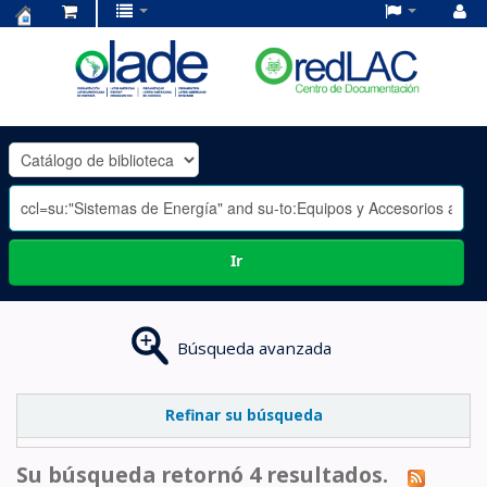
Centro
de
Documentación
OLADE
-
Ir
Búsqueda avanzada
Refinar su búsqueda
Su búsqueda retornó 4 resultados.