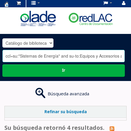
Centro
de
Documentación
OLADE
-
Ir
Búsqueda avanzada
Refinar su búsqueda
Su búsqueda retornó 4 resultados.