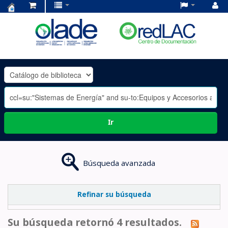
Centro
de
Documentación
OLADE
-
Ir
Búsqueda avanzada
Refinar su búsqueda
Su búsqueda retornó 4 resultados.