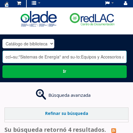
Centro
de
Documentación
OLADE
-
Ir
Búsqueda avanzada
Refinar su búsqueda
Su búsqueda retornó 4 resultados.