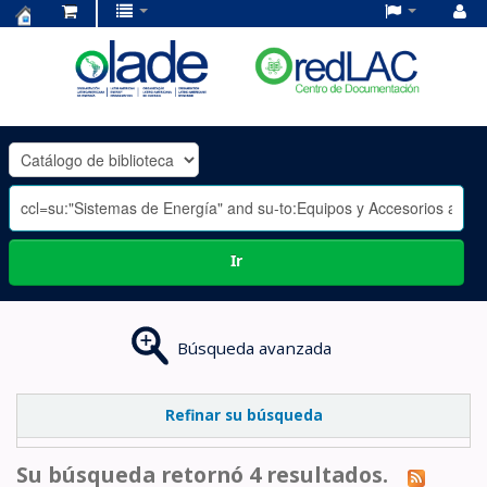
Centro
de
Documentación
OLADE
-
Ir
Búsqueda avanzada
Refinar su búsqueda
Su búsqueda retornó 4 resultados.