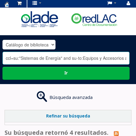
Centro
de
Documentación
OLADE
-
Ir
Búsqueda avanzada
Refinar su búsqueda
Su búsqueda retornó 4 resultados.