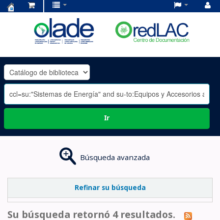
Centro
de
Documentación
OLADE
-
Ir
Búsqueda avanzada
Refinar su búsqueda
Su búsqueda retornó 4 resultados.