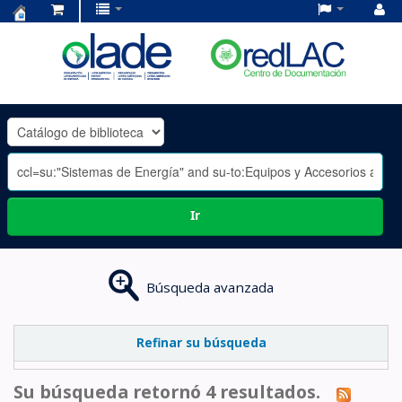
Centro
de
Documentación
OLADE
-
Ir
Búsqueda avanzada
Refinar su búsqueda
Su búsqueda retornó 4 resultados.