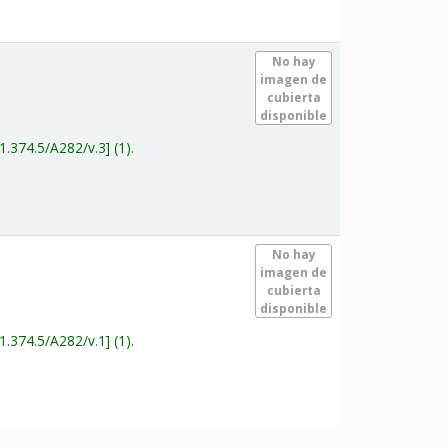
.
No hay
imagen de
cubierta
disponible
1.374.5/A282/v.3
(1).
.
No hay
imagen de
cubierta
disponible
1.374.5/A282/v.1
(1).