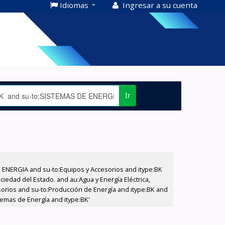
Idiomas
Ingresar a su cuenta
Ir
E ENERGIA and su-to:Equipos y Accesorios and itype:BK
iedad del Estado. and au:Agua y Energía Eléctrica,
sorios and su-to:Producción de Energía and itype:BK and
temas de Energía and itype:BK'