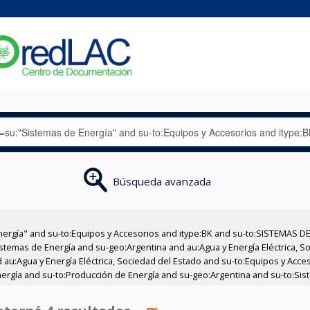
Búsqueda avanzada
nergía" and su-to:Equipos y Accesorios and itype:BK and su-to:SISTEMAS D
stemas de Energía and su-geo:Argentina and au:Agua y Energía Eléctrica, Soc
 au:Agua y Energía Eléctrica, Sociedad del Estado and su-to:Equipos y Acce
ergía and su-to:Producción de Energía and su-geo:Argentina and su-to:Sis