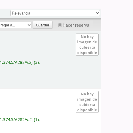
Hacer reserva
No hay
imagen de
cubierta
disponible
1.374.5/A282/v.2
(3).
No hay
imagen de
cubierta
disponible
1.374.5/A282/v.4
(1).