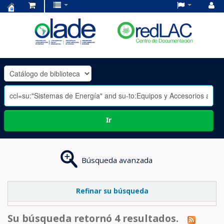
Centro
de
Documentación
OLADE
-
Ir
Búsqueda avanzada
Refinar su búsqueda
Su búsqueda retornó 4 resultados.