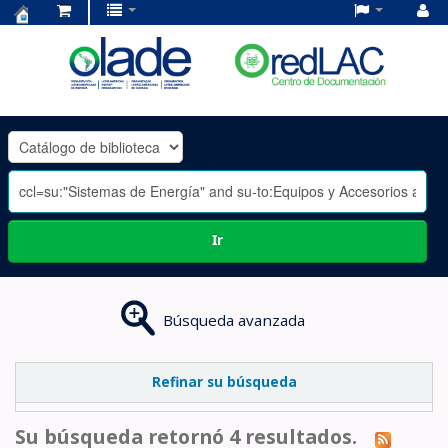
Centro
de
Documentación
OLADE
-
Ir
Búsqueda avanzada
Refinar su búsqueda
Su búsqueda retornó 4 resultados.