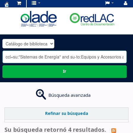
Centro
de
Documentación
OLADE
-
Ir
Búsqueda avanzada
Refinar su búsqueda
Su búsqueda retornó 4 resultados.