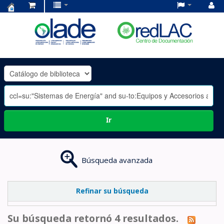
Centro
de
Documentación
OLADE
-
Ir
Búsqueda avanzada
Refinar su búsqueda
Su búsqueda retornó 4 resultados.