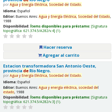
por
Agua
y
Energía
Eléctrica,
Sociedad
de
l
Estado
.
Idioma:
Español
Editor:
Buenos Aires:
Agua
y
Energía
Eléctrica,
Sociedad
de
l
Estado
,
1988
Disponibilidad:
Ítems disponibles para préstamo:
Signatura
topográfica:
621.374.5/A282/v.4
(1).
Hacer reserva
Agregar al carrito
Estacion transformadora San Antonio Oeste,
provincia
de
Río Negro.
por
Agua
y
Energía
Eléctrica,
Sociedad
de
l
Estado
.
Idioma:
Español
Editor:
Buenos Aires:
Agua
y
energía
eléctrica,
sociedad
de
l
estado
, 1988
Disponibilidad:
Ítems disponibles para préstamo:
Signatura
topográfica:
621.374.5/A282/v.3
(1).