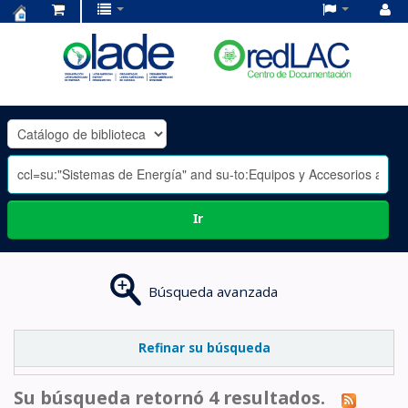
Centro
de
Documentación
OLADE
-
Ir
Búsqueda avanzada
Refinar su búsqueda
Su búsqueda retornó 4 resultados.