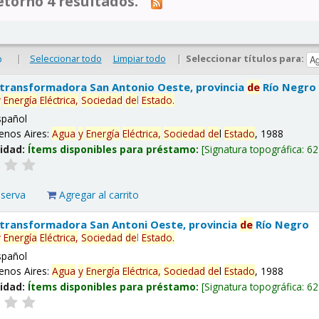
tornó 4 resultados.
|
Seleccionar todo
Limpiar todo
|
Seleccionar títulos para:
o
 transformadora San Antonio Oeste, provincia
de
Río Negro
y
Energía
Eléctrica,
Sociedad
de
l
Estado
.
spañol
enos Aires:
Agua
y
Energía
Eléctrica,
Sociedad
de
l
Estado
, 1988
lidad:
Ítems disponibles para préstamo:
Signatura topográfica:
62
eserva
Agregar al carrito
 transformadora San Antoni Oeste, provincia
de
Río Negro
y
Energía
Eléctrica,
Sociedad
de
l
Estado
.
spañol
enos Aires:
Agua
y
Energía
Eléctrica,
Sociedad
de
l
Estado
, 1988
lidad:
Ítems disponibles para préstamo:
Signatura topográfica:
62