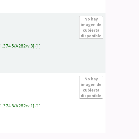
.
No hay
imagen de
cubierta
disponible
1.374.5/A282/v.3
(1).
.
No hay
imagen de
cubierta
disponible
1.374.5/A282/v.1
(1).