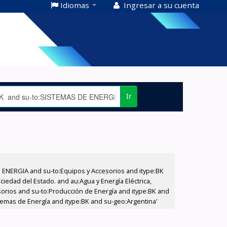
Idiomas
Ingresar a su cuenta
Ir
E ENERGIA and su-to:Equipos y Accesorios and itype:BK
iedad del Estado. and au:Agua y Energía Eléctrica,
sorios and su-to:Producción de Energía and itype:BK and
temas de Energía and itype:BK and su-geo:Argentina'