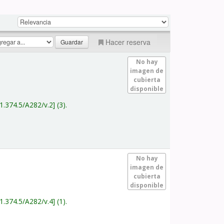
Hacer reserva
No hay
imagen de
cubierta
disponible
1.374.5/A282/v.2
(3).
No hay
imagen de
cubierta
disponible
1.374.5/A282/v.4
(1).