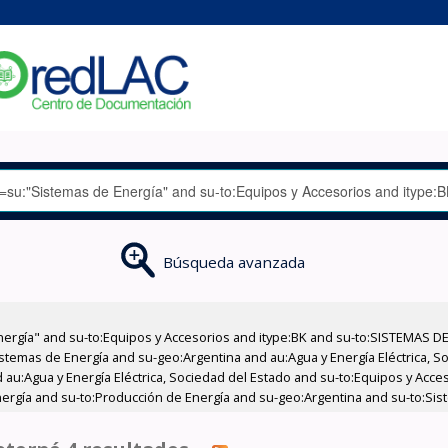
Búsqueda avanzada
nergía" and su-to:Equipos y Accesorios and itype:BK and su-to:SISTEMAS D
stemas de Energía and su-geo:Argentina and au:Agua y Energía Eléctrica, Soc
 au:Agua y Energía Eléctrica, Sociedad del Estado and su-to:Equipos y Acce
ergía and su-to:Producción de Energía and su-geo:Argentina and su-to:Sis