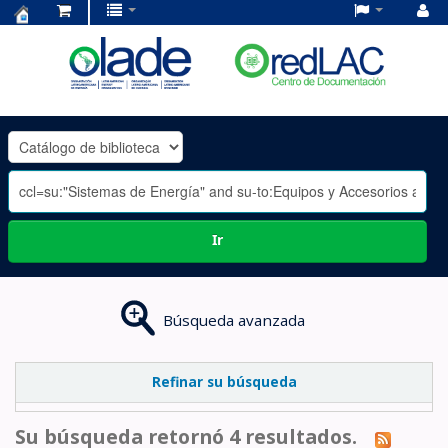
Centro
de
Documentación
OLADE
-
Ir
Búsqueda avanzada
Refinar su búsqueda
Su búsqueda retornó 4 resultados.