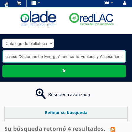
Centro
de
Documentación
OLADE
-
Ir
Búsqueda avanzada
Refinar su búsqueda
Su búsqueda retornó 4 resultados.