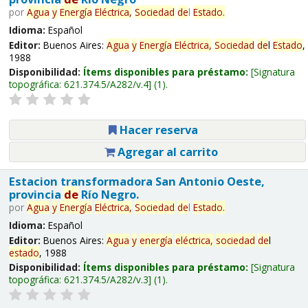
por
Agua
y
Energía
Eléctrica,
Sociedad
de
l
Estado
.
Idioma:
Español
Editor:
Buenos Aires:
Agua
y
Energía
Eléctrica,
Sociedad
de
l
Estado
,
1988
Disponibilidad:
Ítems disponibles para préstamo:
Signatura
topográfica:
621.374.5/A282/v.4
(1).
Hacer reserva
Agregar al carrito
Estacion transformadora San Antonio Oeste,
provincia
de
Río Negro.
por
Agua
y
Energía
Eléctrica,
Sociedad
de
l
Estado
.
Idioma:
Español
Editor:
Buenos Aires:
Agua
y
energía
eléctrica,
sociedad
de
l
estado
, 1988
Disponibilidad:
Ítems disponibles para préstamo:
Signatura
topográfica:
621.374.5/A282/v.3
(1).