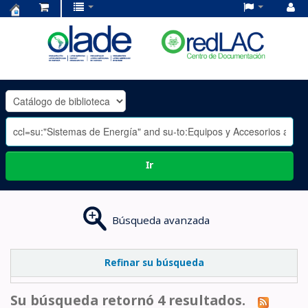
Centro
de
Documentación
OLADE
-
Ir
Búsqueda avanzada
Refinar su búsqueda
Su búsqueda retornó 4 resultados.