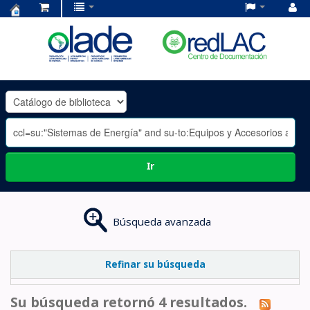
Centro
de
Documentación
OLADE
-
Ir
Búsqueda avanzada
Refinar su búsqueda
Su búsqueda retornó 4 resultados.