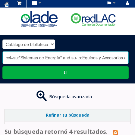
Centro
de
Documentación
OLADE
-
Ir
Búsqueda avanzada
Refinar su búsqueda
Su búsqueda retornó 4 resultados.