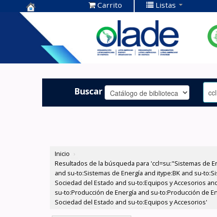
Carrito
Listas
Centro de
Documentación
OLADE -
Buscar
Inicio
›
Resultados de la búsqueda para 'ccl=su:"Sistemas de E
and su-to:Sistemas de Energía and itype:BK and su-to:Si
Sociedad del Estado and su-to:Equipos y Accesorios and
su-to:Producción de Energía and su-to:Producción de En
Sociedad del Estado and su-to:Equipos y Accesorios'