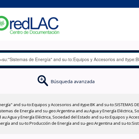
Búsqueda avanzada
nergía" and su-to:Equipos y Accesorios and itype:BK and su-to:SISTEMAS D
stemas de Energía and su-geo:Argentina and au:Agua y Energía Eléctrica, Soc
 au:Agua y Energía Eléctrica, Sociedad del Estado and su-to:Equipos y Acce
ergía and su-to:Producción de Energía and su-geo:Argentina and su-to:Sist