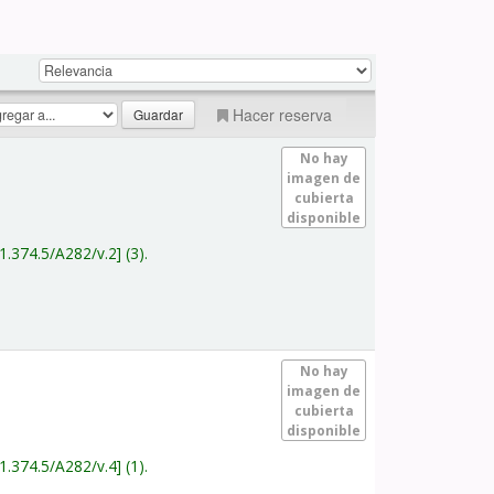
Hacer reserva
No hay
imagen de
cubierta
disponible
1.374.5/A282/v.2
(3).
No hay
imagen de
cubierta
disponible
1.374.5/A282/v.4
(1).