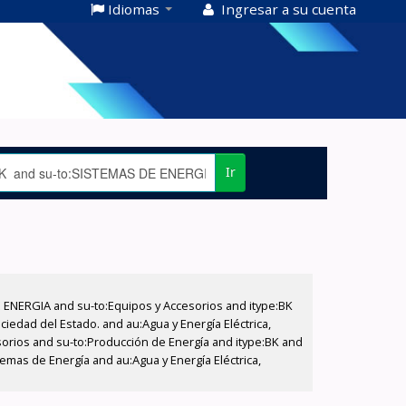
Idiomas
Ingresar a su cuenta
Ir
E ENERGIA and su-to:Equipos y Accesorios and itype:BK
iedad del Estado. and au:Agua y Energía Eléctrica,
sorios and su-to:Producción de Energía and itype:BK and
emas de Energía and au:Agua y Energía Eléctrica,