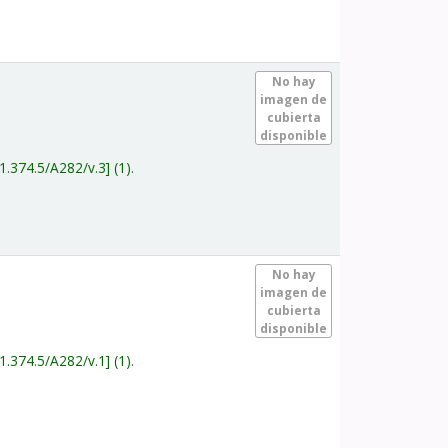
.
No hay
imagen de
cubierta
disponible
1.374.5/A282/v.3
(1).
.
No hay
imagen de
cubierta
disponible
1.374.5/A282/v.1
(1).