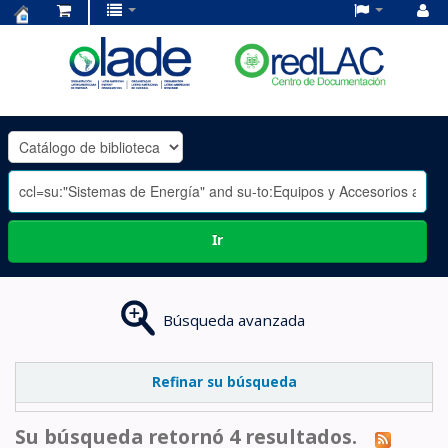
Centro
de
Documentación
OLADE
-
Ir
Búsqueda avanzada
Refinar su búsqueda
Su búsqueda retornó 4 resultados.