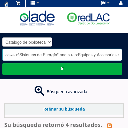
Centro
de
Documentación
OLADE
-
Ir
Búsqueda avanzada
Refinar su búsqueda
Su búsqueda retornó 4 resultados.