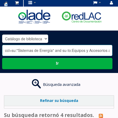
Centro
de
Documentación
OLADE
-
Ir
Búsqueda avanzada
Refinar su búsqueda
Su búsqueda retornó 4 resultados.