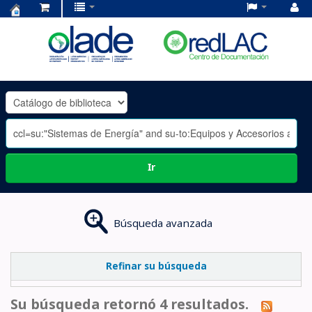
Centro
de
Documentación
OLADE
-
Ir
Búsqueda avanzada
Refinar su búsqueda
Su búsqueda retornó 4 resultados.