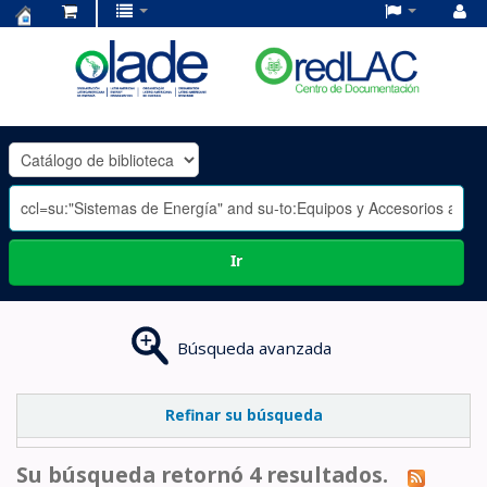
Centro
de
Documentación
OLADE
-
Ir
Búsqueda avanzada
Refinar su búsqueda
Su búsqueda retornó 4 resultados.